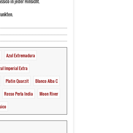
ssico in jeder Hinsicht.
unkten.
Azul Extremadura
ul Imperial Extra
Platin Quarzit
Blanco Alba C
Rosso Perla India
Moon River
sico