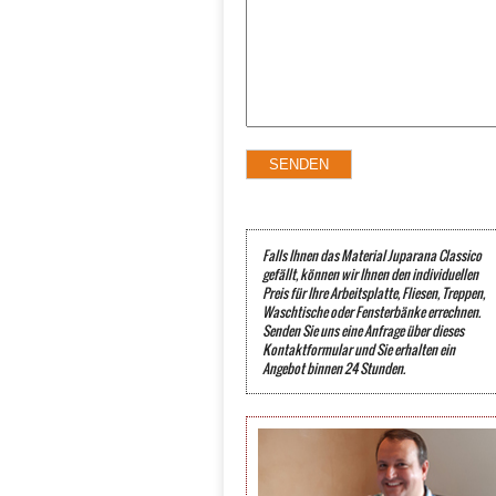
Falls Ihnen das Material Juparana Classico
gefällt, können wir Ihnen den individuellen
Preis für Ihre Arbeitsplatte, Fliesen, Treppen,
Waschtische oder Fensterbänke errechnen.
Senden Sie uns eine Anfrage über dieses
Kontaktformular und Sie erhalten ein
Angebot binnen 24 Stunden.