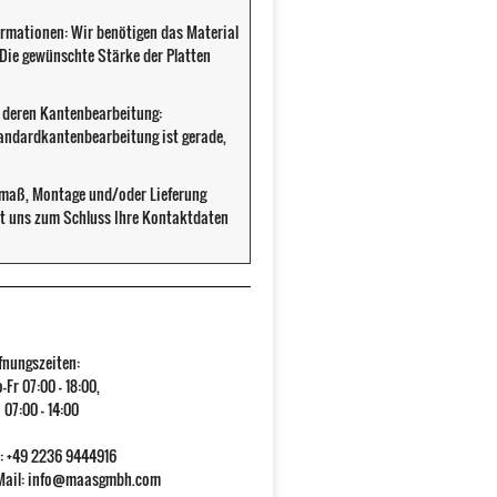
ormationen: Wir benötigen das Material
. Die gewünschte Stärke der Platten
d deren Kantenbearbeitung:
tandardkantenbearbeitung ist gerade,
fmaß, Montage und/oder Lieferung
cht uns zum Schluss Ihre Kontaktdaten
fnungszeiten:
-Fr 07:00 - 18:00,
 07:00 - 14:00
l: +49 2236 9444916
Mail:
info@maasgmbh.com