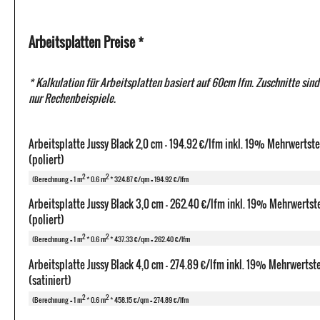
Arbeitsplatten Preise *
* Kalkulation für Arbeitsplatten basiert auf 60cm lfm. Zuschnitte sind
nur Rechenbeispiele.
Arbeitsplatte Jussy Black 2,0 cm - 194.92 €/lfm inkl. 19% Mehrwertst
(poliert)
2
2
(Berechnung = 1 m
* 0.6 m
* 324.87 €/qm = 194.92 €/lfm
Arbeitsplatte Jussy Black 3,0 cm - 262.40 €/lfm inkl. 19% Mehrwertst
(poliert)
2
2
(Berechnung = 1 m
* 0.6 m
* 437.33 €/qm = 262.40 €/lfm
Arbeitsplatte Jussy Black 4,0 cm - 274.89 €/lfm inkl. 19% Mehrwertst
(satiniert)
2
2
(Berechnung = 1 m
* 0.6 m
* 458.15 €/qm = 274.89 €/lfm