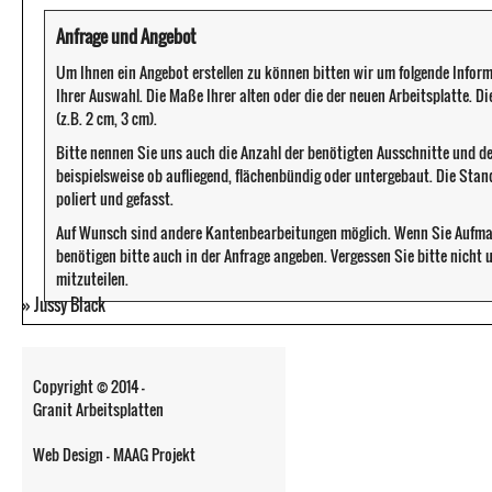
Anfrage und Angebot
Um Ihnen ein Angebot erstellen zu können bitten wir um folgende Infor
Ihrer Auswahl. Die Maße Ihrer alten oder die der neuen Arbeitsplatte. D
(z.B. 2 cm, 3 cm).
Bitte nennen Sie uns auch die Anzahl der benötigten Ausschnitte und d
beispielsweise ob aufliegend, flächenbündig oder untergebaut. Die Sta
poliert und gefasst.
Auf Wunsch sind andere Kantenbearbeitungen möglich. Wenn Sie Aufma
benötigen bitte auch in der Anfrage angeben. Vergessen Sie bitte nicht
mitzuteilen.
»
Jussy Black
Copyright © 2014 -
Granit Arbeitsplatten
Web Design - MAAG Projekt