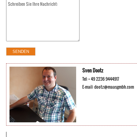
Sven Dootz
Tel: + 49 2236 9444917
E-mail:
dootz@maasgmbh.com