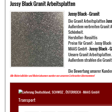
Jussy Black Granit Arbeitsplatten
Jussy Black - Granit
Die Granit Arbeitsplatten
Juss
Außerdem verbreiten Granit A
Schönheit.
Hersteller:
Rossittis
Preise für Granit -
Jussy Black
Jussy Black - G
MAAS GmbH
-
Unsere Granit Arbeitsplatten 
Außerdem strahlen die Granit 
Die Bewertung unserer Kunden
Alle Materialbilder und Materialnamen wurden von unserem Lieferanten übernommen!
Transport