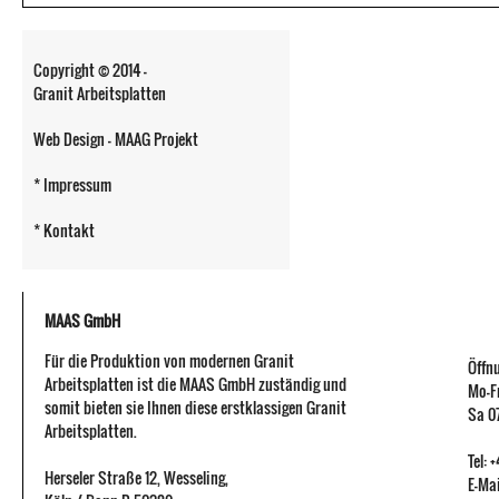
Copyright © 2014 -
Granit Arbeitsplatten
Web Design - MAAG Projekt
* Impressum
* Kontakt
MAAS GmbH
Für die Produktion von modernen Granit
Öffn
Arbeitsplatten ist die MAAS GmbH zuständig und
Mo-Fr
somit bieten sie Ihnen diese erstklassigen Granit
Sa 07
Arbeitsplatten.
Tel:
Herseler Straße 12
,
Wesseling
,
E-Mai