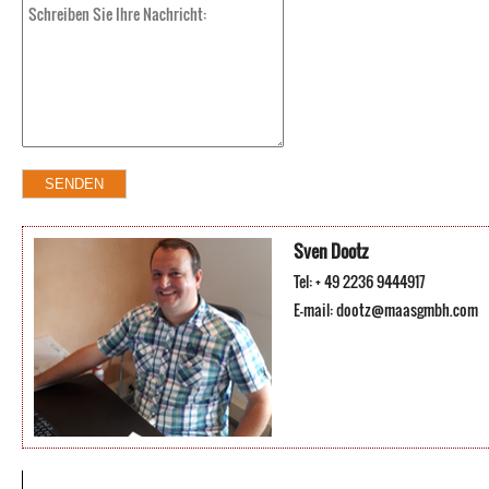
Sven Dootz
Tel: + 49 2236 9444917
E-mail:
dootz@maasgmbh.com