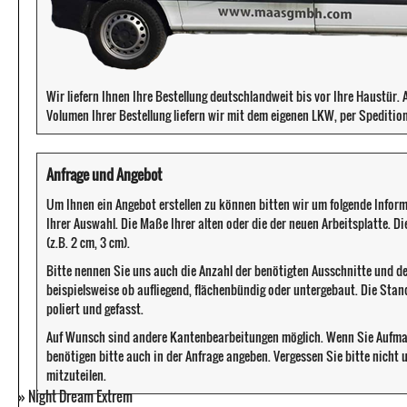
Wir liefern Ihnen Ihre Bestellung deutschlandweit bis vor Ihre Haustür
Volumen Ihrer Bestellung liefern wir mit dem eigenen LKW, per Speditio
Anfrage und Angebot
Um Ihnen ein Angebot erstellen zu können bitten wir um folgende Infor
Ihrer Auswahl. Die Maße Ihrer alten oder die der neuen Arbeitsplatte. D
(z.B. 2 cm, 3 cm).
Bitte nennen Sie uns auch die Anzahl der benötigten Ausschnitte und d
beispielsweise ob aufliegend, flächenbündig oder untergebaut. Die Sta
poliert und gefasst.
Auf Wunsch sind andere Kantenbearbeitungen möglich. Wenn Sie Aufma
benötigen bitte auch in der Anfrage angeben. Vergessen Sie bitte nicht
mitzuteilen.
»
Night Dream Extrem