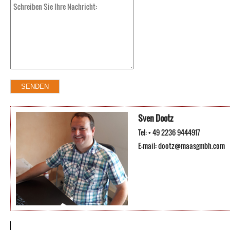
Sven Dootz
Tel: + 49 2236 9444917
E-mail:
dootz@maasgmbh.com