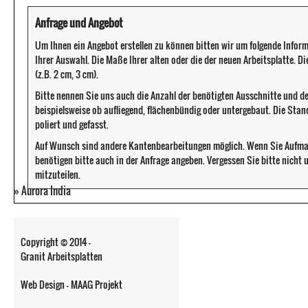
Anfrage und Angebot
Um Ihnen ein Angebot erstellen zu können bitten wir um folgende Infor
Ihrer Auswahl. Die Maße Ihrer alten oder die der neuen Arbeitsplatte. D
(z.B. 2 cm, 3 cm).
Bitte nennen Sie uns auch die Anzahl der benötigten Ausschnitte und d
beispielsweise ob aufliegend, flächenbündig oder untergebaut. Die Sta
poliert und gefasst.
Auf Wunsch sind andere Kantenbearbeitungen möglich. Wenn Sie Aufma
benötigen bitte auch in der Anfrage angeben. Vergessen Sie bitte nicht
mitzuteilen.
»
Aurora India
Copyright © 2014 -
Granit Arbeitsplatten
Web Design - MAAG Projekt