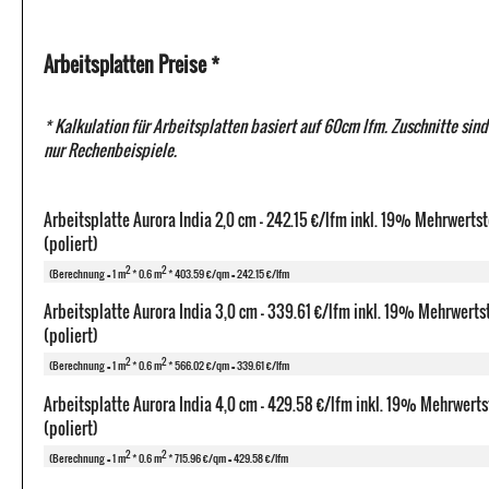
Arbeitsplatten Preise *
* Kalkulation für Arbeitsplatten basiert auf 60cm lfm. Zuschnitte sind
nur Rechenbeispiele.
Arbeitsplatte Aurora India 2,0 cm - 242.15 €/lfm inkl. 19% Mehrwerts
(poliert)
2
2
(Berechnung = 1 m
* 0.6 m
* 403.59 €/qm = 242.15 €/lfm
Arbeitsplatte Aurora India 3,0 cm - 339.61 €/lfm inkl. 19% Mehrwerts
(poliert)
2
2
(Berechnung = 1 m
* 0.6 m
* 566.02 €/qm = 339.61 €/lfm
Arbeitsplatte Aurora India 4,0 cm - 429.58 €/lfm inkl. 19% Mehrwerts
(poliert)
2
2
(Berechnung = 1 m
* 0.6 m
* 715.96 €/qm = 429.58 €/lfm