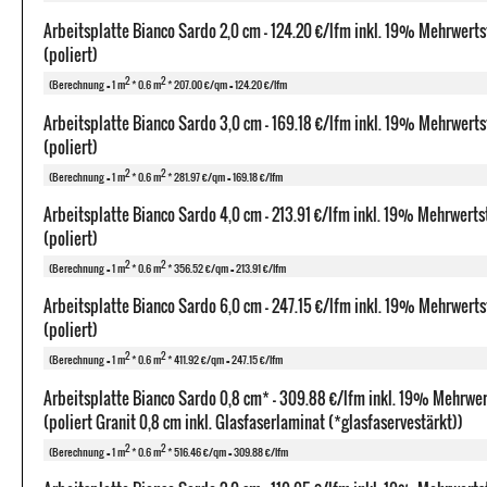
Arbeitsplatte Bianco Sardo 2,0 cm - 124.20 €/lfm inkl. 19% Mehrwerts
(poliert)
2
2
(Berechnung = 1 m
* 0.6 m
* 207.00 €/qm = 124.20 €/lfm
Arbeitsplatte Bianco Sardo 3,0 cm - 169.18 €/lfm inkl. 19% Mehrwerts
(poliert)
2
2
(Berechnung = 1 m
* 0.6 m
* 281.97 €/qm = 169.18 €/lfm
Arbeitsplatte Bianco Sardo 4,0 cm - 213.91 €/lfm inkl. 19% Mehrwerts
(poliert)
2
2
(Berechnung = 1 m
* 0.6 m
* 356.52 €/qm = 213.91 €/lfm
Arbeitsplatte Bianco Sardo 6,0 cm - 247.15 €/lfm inkl. 19% Mehrwerts
(poliert)
2
2
(Berechnung = 1 m
* 0.6 m
* 411.92 €/qm = 247.15 €/lfm
Arbeitsplatte Bianco Sardo 0,8 cm* - 309.88 €/lfm inkl. 19% Mehrwe
(poliert Granit 0,8 cm inkl. Glasfaserlaminat (*glasfaservestärkt))
2
2
(Berechnung = 1 m
* 0.6 m
* 516.46 €/qm = 309.88 €/lfm