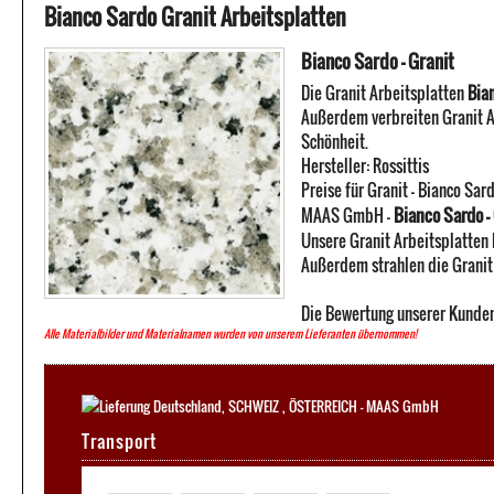
Bianco Sardo Granit Arbeitsplatten
Bianco Sardo - Granit
Die Granit Arbeitsplatten
Bia
Außerdem verbreiten Granit A
Schönheit.
Hersteller:
Rossittis
Preise für Granit -
Bianco Sar
Bianco Sardo -
MAAS GmbH
-
Unsere Granit Arbeitsplatten 
Außerdem strahlen die Granit 
Die Bewertung unserer Kunden
Alle Materialbilder und Materialnamen wurden von unserem Lieferanten übernommen!
Transport