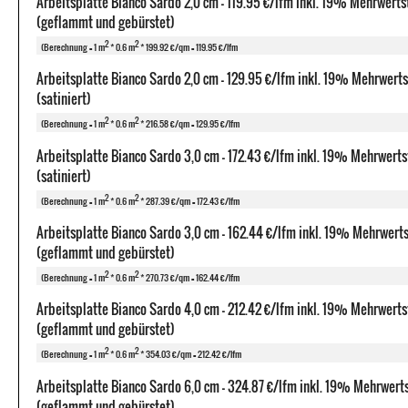
Arbeitsplatte Bianco Sardo 2,0 cm - 119.95 €/lfm inkl. 19% Mehrwerts
(geflammt und gebürstet)
2
2
(Berechnung = 1 m
* 0.6 m
* 199.92 €/qm = 119.95 €/lfm
Arbeitsplatte Bianco Sardo 2,0 cm - 129.95 €/lfm inkl. 19% Mehrwert
(satiniert)
2
2
(Berechnung = 1 m
* 0.6 m
* 216.58 €/qm = 129.95 €/lfm
Arbeitsplatte Bianco Sardo 3,0 cm - 172.43 €/lfm inkl. 19% Mehrwerts
(satiniert)
2
2
(Berechnung = 1 m
* 0.6 m
* 287.39 €/qm = 172.43 €/lfm
Arbeitsplatte Bianco Sardo 3,0 cm - 162.44 €/lfm inkl. 19% Mehrwert
(geflammt und gebürstet)
2
2
(Berechnung = 1 m
* 0.6 m
* 270.73 €/qm = 162.44 €/lfm
Arbeitsplatte Bianco Sardo 4,0 cm - 212.42 €/lfm inkl. 19% Mehrwerts
(geflammt und gebürstet)
2
2
(Berechnung = 1 m
* 0.6 m
* 354.03 €/qm = 212.42 €/lfm
Arbeitsplatte Bianco Sardo 6,0 cm - 324.87 €/lfm inkl. 19% Mehrwert
(geflammt und gebürstet)