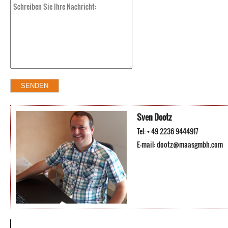
Sven Dootz
Tel: + 49 2236 9444917
E-mail:
dootz@maasgmbh.com