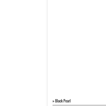
»
Black Pearl