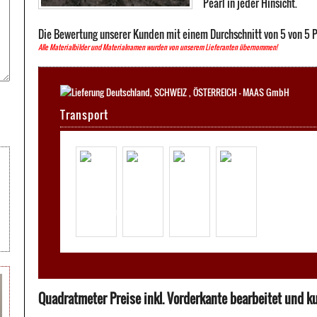
Pearl in jeder Hinsicht.
Die Bewertung unserer Kunden mit einem Durchschnitt von
5
von
5
P
Alle Materialbilder und Materialnamen wurden von unserem Lieferanten übernommen!
Transport
Quadratmeter Preise inkl. Vorderkante bearbeitet und kur