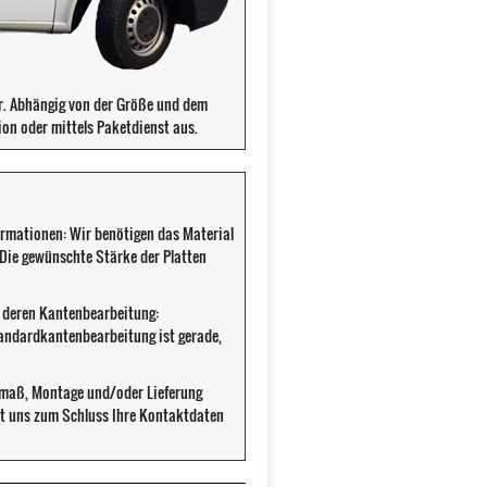
ür. Abhängig von der Größe und dem
ion oder mittels Paketdienst aus.
ormationen: Wir benötigen das Material
. Die gewünschte Stärke der Platten
d deren Kantenbearbeitung:
tandardkantenbearbeitung ist gerade,
fmaß, Montage und/oder Lieferung
cht uns zum Schluss Ihre Kontaktdaten