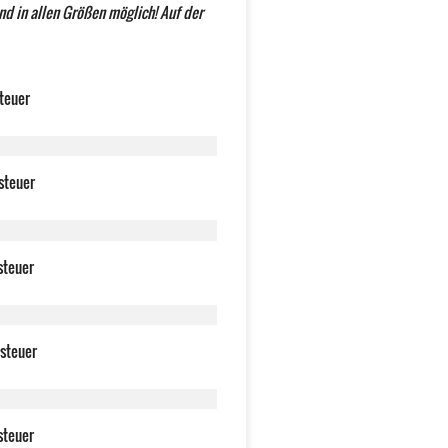
ind in allen Größen möglich! Auf der
steuer
steuer
steuer
tsteuer
steuer