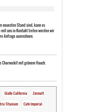
m neuesten Stand sind, kann es
 mit uns in Kontakt treten werden wir
hre Anfrage ausrechnen.
ue Charnockit mit grünem Hauch.
Giallo California
Zermatt
rix Titanium
Cafe Imperial