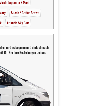
Verde Lapponia / Masi
Ivory
Suede / Coffee Brown
ck
Atlantis Sky Blue
llen und es bequem und einfach nach
it für Sie Ihre Bestellungen bei uns