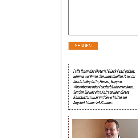
Falls Ihnen das Material Black Pearl gefällt,
können wir Ihnen den individuellen Preis für
Ihre Arbeitsplatte, Fliesen, Treppen,
Waschtische oder Fensterbänke errechnen.
Senden Sie uns eine Anfrage über dieses
Kontaktformular und Sie erhalten ein
Angebot binnen 24 Stunden.