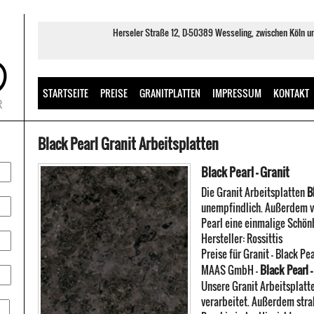
Herseler Straße 12, D-50389 Wesseling, zwischen Köln 
STARTSEITE
PREISE
GRANITPLATTEN
IMPRESSUM
KONTAKT
Black Pearl Granit Arbeitsplatten
Black Pearl - Granit
Die Granit Arbeitsplatten
B
unempfindlich. Außerdem ve
Pearl eine einmalige Schönh
Hersteller:
Rossittis
Preise für Granit -
Black Pea
Black Pearl -
MAAS GmbH
-
Unsere Granit Arbeitsplatt
verarbeitet. Außerdem stra