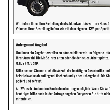
Wir liefern Ihnen Ihre Bestellung deutschlandweit bis vor Ihre Haust
Volumen Ihrer Bestellung liefern wir mit dem eigenen LKW, per Spedit
Anfrage und Angebot
Um Ihnen ein Angebot erstellen zu können bitten wir um folgende Inf
Ihrer Auswahl. Die Maße Ihrer alten oder die der neuen Arbeitsplatte
(z.B. 2 cm, 3 cm).
Bitte nennen Sie uns auch die Anzahl der benötigten Ausschnitte un
beispielsweise ob aufliegend, flächenbündig oder untergebaut. Die S
poliert und gefasst.
Auf Wunsch sind andere Kantenbearbeitungen möglich. Wenn Sie Au
benötigen bitte auch in der Anfrage angeben. Vergessen Sie bitte ni
mitzuteilen.