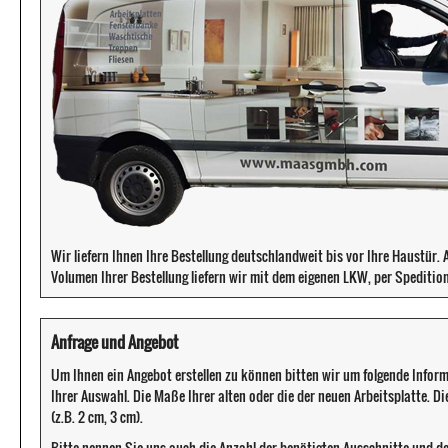
Wir liefern Ihnen Ihre Bestellung deutschlandweit bis vor Ihre Haustür
Volumen Ihrer Bestellung liefern wir mit dem eigenen LKW, per Speditio
Anfrage und Angebot
Um Ihnen ein Angebot erstellen zu können bitten wir um folgende Infor
Ihrer Auswahl. Die Maße Ihrer alten oder die der neuen Arbeitsplatte. D
(z.B. 2 cm, 3 cm).
Bitte nennen Sie uns auch die Anzahl der benötigten Ausschnitte und d