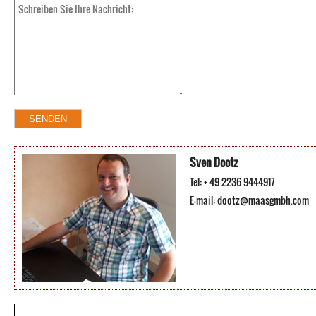
Sven Dootz
Tel: + 49 2236 9444917
E-mail:
dootz@maasgmbh.com