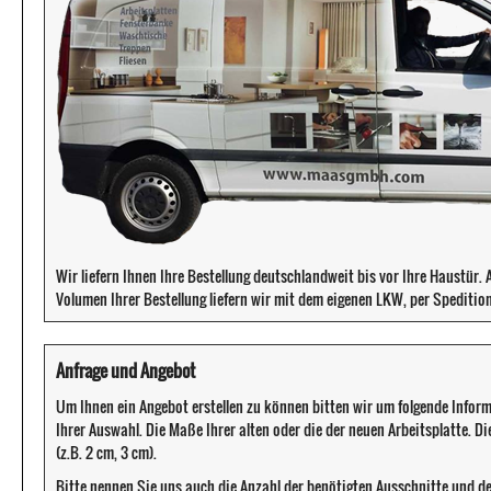
Wir liefern Ihnen Ihre Bestellung deutschlandweit bis vor Ihre Haustür
Volumen Ihrer Bestellung liefern wir mit dem eigenen LKW, per Speditio
Anfrage und Angebot
Um Ihnen ein Angebot erstellen zu können bitten wir um folgende Infor
Ihrer Auswahl. Die Maße Ihrer alten oder die der neuen Arbeitsplatte. D
(z.B. 2 cm, 3 cm).
Bitte nennen Sie uns auch die Anzahl der benötigten Ausschnitte und d