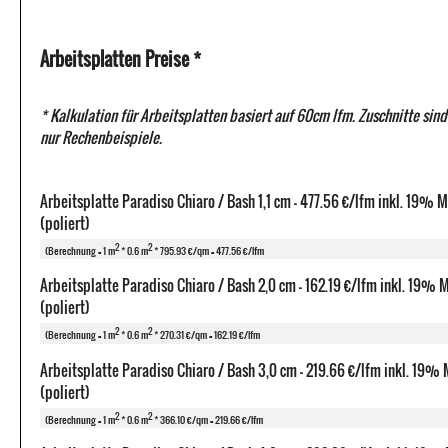
Arbeitsplatten Preise *
* Kalkulation für Arbeitsplatten basiert auf 60cm lfm. Zuschnitte sind
nur Rechenbeispiele.
Arbeitsplatte Paradiso Chiaro / Bash 1,1 cm - 477.56 €/lfm inkl. 19% 
(poliert)
2
2
(Berechnung = 1 m
* 0.6 m
* 795.93 €/qm = 477.56 €/lfm
Arbeitsplatte Paradiso Chiaro / Bash 2,0 cm - 162.19 €/lfm inkl. 19%
(poliert)
2
2
(Berechnung = 1 m
* 0.6 m
* 270.31 €/qm = 162.19 €/lfm
Arbeitsplatte Paradiso Chiaro / Bash 3,0 cm - 219.66 €/lfm inkl. 19%
(poliert)
2
2
(Berechnung = 1 m
* 0.6 m
* 366.10 €/qm = 219.66 €/lfm