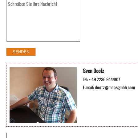
Sven Dootz
Tel: + 49 2236 9444917
E-mail:
dootz@maasgmbh.com