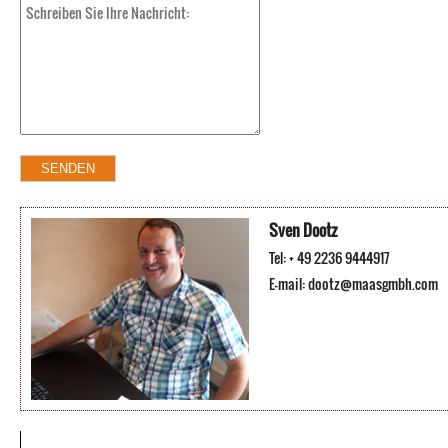
Sven Dootz
Tel: + 49 2236 9444917
E-mail:
dootz@maasgmbh.com