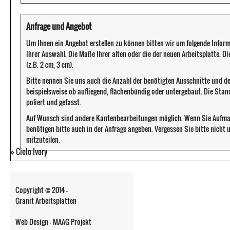
Anfrage und Angebot
Um Ihnen ein Angebot erstellen zu können bitten wir um folgende Infor
Ihrer Auswahl. Die Maße Ihrer alten oder die der neuen Arbeitsplatte. D
(z.B. 2 cm, 3 cm).
Bitte nennen Sie uns auch die Anzahl der benötigten Ausschnitte und d
beispielsweise ob aufliegend, flächenbündig oder untergebaut. Die Sta
poliert und gefasst.
Auf Wunsch sind andere Kantenbearbeitungen möglich. Wenn Sie Aufma
benötigen bitte auch in der Anfrage angeben. Vergessen Sie bitte nicht
mitzuteilen.
»
Cielo Ivory
Copyright © 2014 -
Granit Arbeitsplatten
Web Design - MAAG Projekt