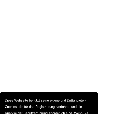
Diese Webseite benutzt seine eigene und Drittanbieter-
Cookies, die für das Registrierungsverfahren und die
Analyse der Benutzerführung erforderlich sind. Wenn Sie