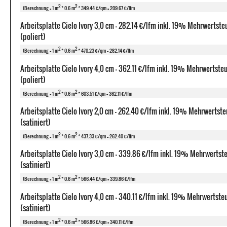
2
2
(Berechnung = 1 m
* 0.6 m
* 349.44 €/qm = 209.67 €/lfm
Arbeitsplatte Cielo Ivory 3,0 cm - 282.14 €/lfm inkl. 19% Mehrwertste
(poliert)
2
2
(Berechnung = 1 m
* 0.6 m
* 470.23 €/qm = 282.14 €/lfm
Arbeitsplatte Cielo Ivory 4,0 cm - 362.11 €/lfm inkl. 19% Mehrwertste
(poliert)
2
2
(Berechnung = 1 m
* 0.6 m
* 603.51 €/qm = 362.11 €/lfm
Arbeitsplatte Cielo Ivory 2,0 cm - 262.40 €/lfm inkl. 19% Mehrwertste
(satiniert)
2
2
(Berechnung = 1 m
* 0.6 m
* 437.33 €/qm = 262.40 €/lfm
Arbeitsplatte Cielo Ivory 3,0 cm - 339.86 €/lfm inkl. 19% Mehrwertst
(satiniert)
2
2
(Berechnung = 1 m
* 0.6 m
* 566.44 €/qm = 339.86 €/lfm
Arbeitsplatte Cielo Ivory 4,0 cm - 340.11 €/lfm inkl. 19% Mehrwertste
(satiniert)
2
2
(Berechnung = 1 m
* 0.6 m
* 566.86 €/qm = 340.11 €/lfm