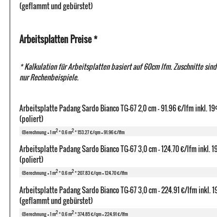
(geflammt und gebürstet)
Arbeitsplatten Preise *
* Kalkulation für Arbeitsplatten basiert auf 60cm lfm. Zuschnitte sind
nur Rechenbeispiele.
Arbeitsplatte Padang Sardo Bianco TG-67 2,0 cm - 91.96 €/lfm inkl. 
(poliert)
2
2
(Berechnung = 1 m
* 0.6 m
* 153.27 €/qm = 91.96 €/lfm
Arbeitsplatte Padang Sardo Bianco TG-67 3,0 cm - 124.70 €/lfm inkl.
(poliert)
2
2
(Berechnung = 1 m
* 0.6 m
* 207.83 €/qm = 124.70 €/lfm
Arbeitsplatte Padang Sardo Bianco TG-67 3,0 cm - 224.91 €/lfm inkl.
(geflammt und gebürstet)
2
2
(Berechnung = 1 m
* 0.6 m
* 374.85 €/qm = 224.91 €/lfm