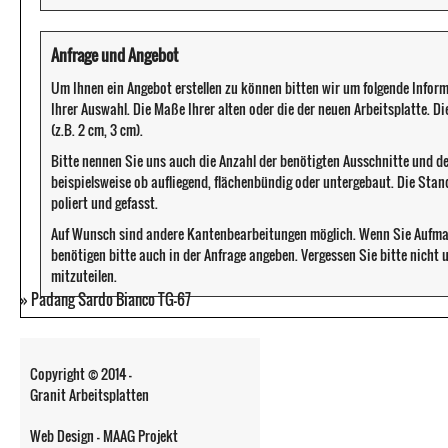
Anfrage und Angebot
Um Ihnen ein Angebot erstellen zu können bitten wir um folgende Infor
Ihrer Auswahl. Die Maße Ihrer alten oder die der neuen Arbeitsplatte. D
(z.B. 2 cm, 3 cm).
Bitte nennen Sie uns auch die Anzahl der benötigten Ausschnitte und d
beispielsweise ob aufliegend, flächenbündig oder untergebaut. Die Sta
poliert und gefasst.
Auf Wunsch sind andere Kantenbearbeitungen möglich. Wenn Sie Aufma
benötigen bitte auch in der Anfrage angeben. Vergessen Sie bitte nicht
mitzuteilen.
»
Padang Sardo Bianco TG-67
Copyright © 2014 -
Granit Arbeitsplatten
Web Design - MAAG Projekt