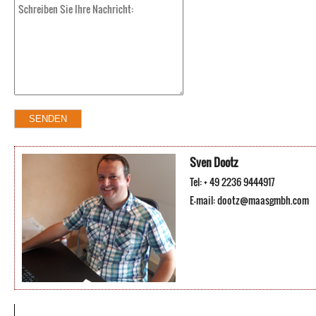
Sven Dootz
Tel: + 49 2236 9444917
E-mail:
dootz@maasgmbh.com