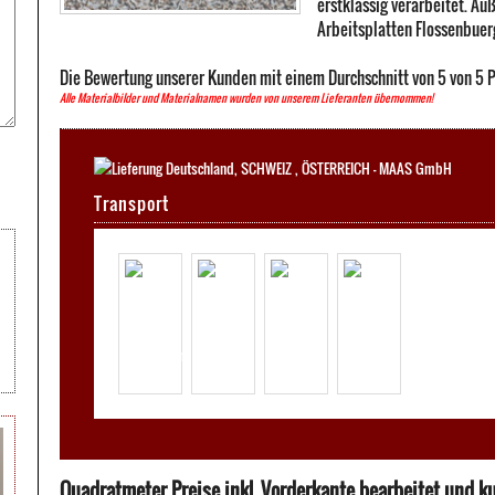
erstklassig verarbeitet. Au
Arbeitsplatten Flossenbuerg
Die Bewertung unserer Kunden mit einem Durchschnitt von
5
von
5
P
Alle Materialbilder und Materialnamen wurden von unserem Lieferanten übernommen!
Transport
Quadratmeter Preise inkl. Vorderkante bearbeitet und kur