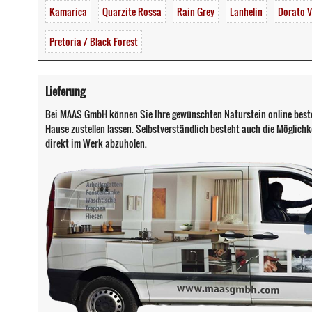
Kamarica
Quarzite Rossa
Rain Grey
Lanhelin
Dorato 
Pretoria / Black Forest
Lieferung
Bei MAAS GmbH können Sie Ihre gewünschten Naturstein online beste
Hause zustellen lassen. Selbstverständlich besteht auch die Möglichke
direkt im Werk abzuholen.