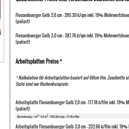
Flossenbuerger Gelb 2,0 cm - 295.30 €/qm inkl. 19% Mehrwertsteu
(poliert)
Flossenbuerger Gelb 3,0 cm - 387.76 €/qm inkl. 19% Mehrwertsteue
(poliert)
Arbeitsplatten Preise *
* Kalkulation für Arbeitsplatten basiert auf 60cm lfm. Zuschnitte s
Seite sind nur Rechenbeispiele.
Arbeitsplatte Flossenbuerger Gelb 2,0 cm - 177.18 €/lfm inkl. 19% 
(poliert)
2
2
(Berechnung = 1 m
* 0.6 m
* 295.30 €/qm = 177.18 €/lfm
Arbeitsplatte Flossenbuerger Gelb 3,0 cm - 232.66 €/lfm inkl. 19