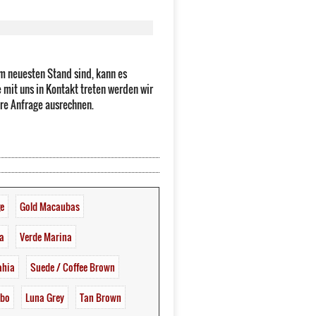
m neuesten Stand sind, kann es
 mit uns in Kontakt treten werden wir
hre Anfrage ausrechnen.
ge
Gold Macaubas
a
Verde Marina
ahia
Suede / Coffee Brown
mbo
Luna Grey
Tan Brown