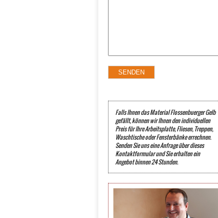
Falls Ihnen das Material Flossenbuerger Gelb
gefällt, können wir Ihnen den individuellen
Preis für Ihre Arbeitsplatte, Fliesen, Treppen,
Waschtische oder Fensterbänke errechnen.
Senden Sie uns eine Anfrage über dieses
Kontaktformular und Sie erhalten ein
Angebot binnen 24 Stunden.