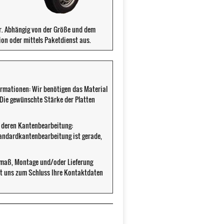
ür. Abhängig von der Größe und dem
ion oder mittels Paketdienst aus.
ormationen: Wir benötigen das Material
. Die gewünschte Stärke der Platten
d deren Kantenbearbeitung:
tandardkantenbearbeitung ist gerade,
fmaß, Montage und/oder Lieferung
cht uns zum Schluss Ihre Kontaktdaten