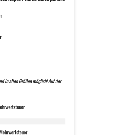
er
r
ind in allen Größen möglich! Auf der
Mehrwertsteuer
% Mehrwertsteuer