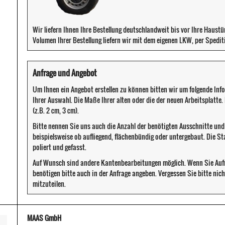
Wir liefern Ihnen Ihre Bestellung deutschlandweit bis vor Ihre Haust
Volumen Ihrer Bestellung liefern wir mit dem eigenen LKW, per Spedit
Anfrage und Angebot
Um Ihnen ein Angebot erstellen zu können bitten wir um folgende Inf
Ihrer Auswahl. Die Maße Ihrer alten oder die der neuen Arbeitsplatte
(z.B. 2 cm, 3 cm).
Bitte nennen Sie uns auch die Anzahl der benötigten Ausschnitte un
beispielsweise ob aufliegend, flächenbündig oder untergebaut. Die S
poliert und gefasst.
Auf Wunsch sind andere Kantenbearbeitungen möglich. Wenn Sie Au
benötigen bitte auch in der Anfrage angeben. Vergessen Sie bitte ni
mitzuteilen.
MAAS GmbH