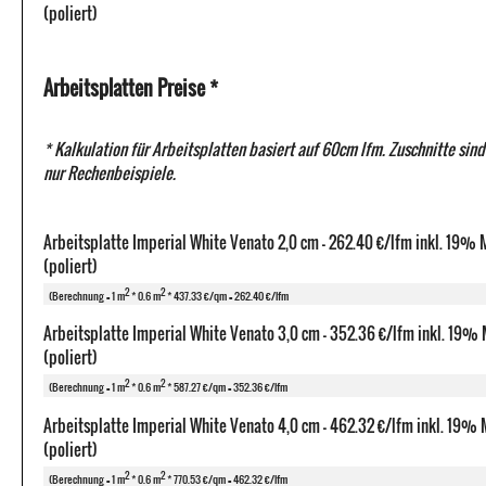
(poliert)
Arbeitsplatten Preise *
* Kalkulation für Arbeitsplatten basiert auf 60cm lfm. Zuschnitte sind
nur Rechenbeispiele.
Arbeitsplatte Imperial White Venato 2,0 cm - 262.40 €/lfm inkl. 19%
(poliert)
2
2
(Berechnung = 1 m
* 0.6 m
* 437.33 €/qm = 262.40 €/lfm
Arbeitsplatte Imperial White Venato 3,0 cm - 352.36 €/lfm inkl. 19%
(poliert)
2
2
(Berechnung = 1 m
* 0.6 m
* 587.27 €/qm = 352.36 €/lfm
Arbeitsplatte Imperial White Venato 4,0 cm - 462.32 €/lfm inkl. 19%
(poliert)
2
2
(Berechnung = 1 m
* 0.6 m
* 770.53 €/qm = 462.32 €/lfm