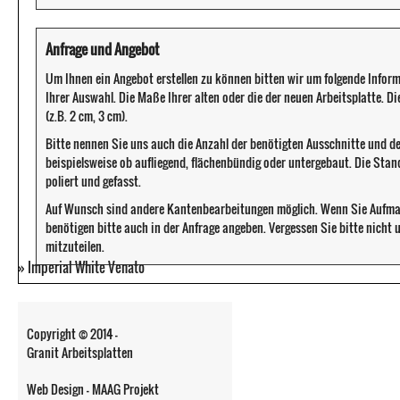
Anfrage und Angebot
Um Ihnen ein Angebot erstellen zu können bitten wir um folgende Infor
Ihrer Auswahl. Die Maße Ihrer alten oder die der neuen Arbeitsplatte. D
(z.B. 2 cm, 3 cm).
Bitte nennen Sie uns auch die Anzahl der benötigten Ausschnitte und d
beispielsweise ob aufliegend, flächenbündig oder untergebaut. Die Sta
poliert und gefasst.
Auf Wunsch sind andere Kantenbearbeitungen möglich. Wenn Sie Aufma
benötigen bitte auch in der Anfrage angeben. Vergessen Sie bitte nicht
mitzuteilen.
»
Imperial White Venato
Copyright © 2014 -
Granit Arbeitsplatten
Web Design - MAAG Projekt