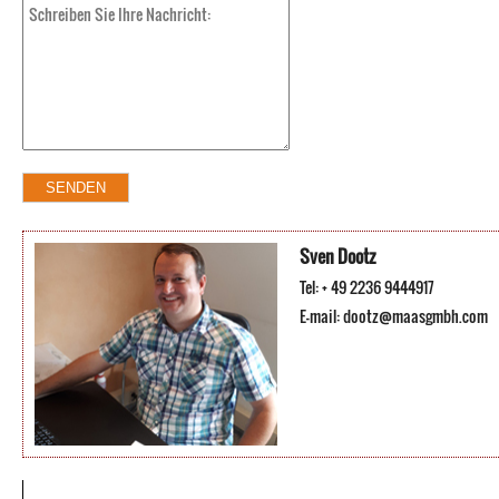
Sven Dootz
Tel: + 49 2236 9444917
E-mail:
dootz@maasgmbh.com