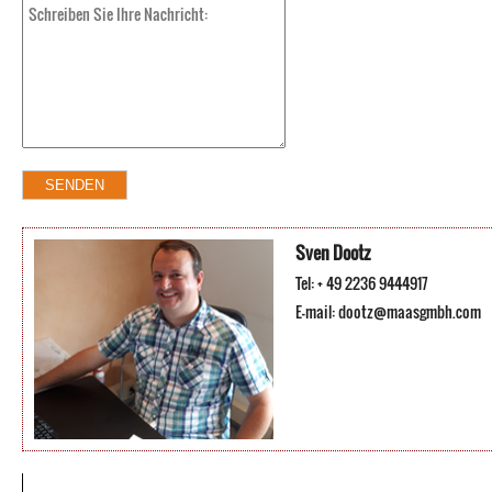
Sven Dootz
Tel: + 49 2236 9444917
E-mail:
dootz@maasgmbh.com