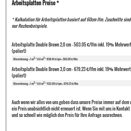
Arbeitsplatten Preise *
* Kalkulation für Arbeitsplatten basiert auf 60cm lfm. Zuschnitte sind
nur Rechenbeispiele.
Arbeitsplatte Double Brown 2,0 cm - 503.05 €/lfm inkl. 19% Mehrwer
(poliert)
2
2
(Berechnung = 1 m
* 0.6 m
* 838.41 €/qm = 503.05 €/lfm
Arbeitsplatte Double Brown 3,0 cm - 679.23 €/lfm inkl. 19% Mehrwert
(poliert)
2
2
(Berechnung = 1 m
* 0.6 m
* 1132.05 €/qm = 679.23 €/lfm
Auch wenn wir alles von uns geben dass unsere Preise immer auf dem
ein Preis unabsichtlich nicht erneuert ist. Wenn Sie mit uns in Kontak
und so schnell wie möglich den Preis für Ihre Anfrage ausrechnen.