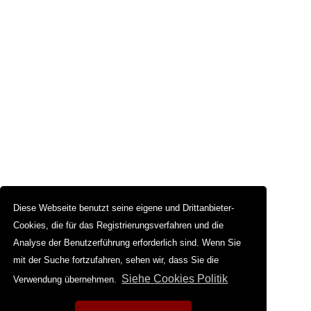
Diese Webseite benutzt seine eigene und Drittanbieter-
Cookies, die für das Registrierungsverfahren und die
Analyse der Benutzerführung erforderlich sind. Wenn Sie
mit der Suche fortzufahren, sehen wir, dass Sie die
Siehe Cookies Politik
Verwendung übernehmen.