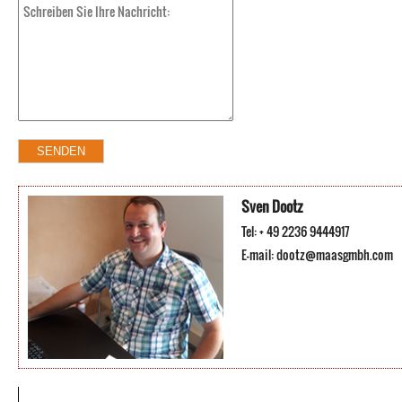
Sven Dootz
Tel: + 49 2236 9444917
E-mail:
dootz@maasgmbh.com