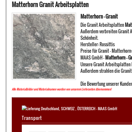
Matterhorn Granit Arbeitsplatten
Matterhorn - Granit
Die Granit Arbeitsplatten
Mat
Außerdem verbreiten Granit A
Schönheit.
Hersteller:
Rossittis
Preise für Granit -
Matterhorn
Matterhorn - G
MAAS GmbH
-
Unsere Granit Arbeitsplatten 
Außerdem strahlen die Granit 
Die Bewertung unserer Kunden
Alle Materialbilder und Materialnamen wurden von unserem Lieferanten übernommen!
Transport