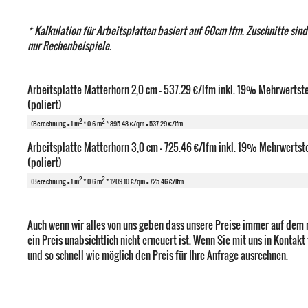
* Kalkulation für Arbeitsplatten basiert auf 60cm lfm. Zuschnitte sind
nur Rechenbeispiele.
Arbeitsplatte Matterhorn 2,0 cm - 537.29 €/lfm inkl. 19% Mehrwertst
(poliert)
2
2
(Berechnung = 1 m
* 0.6 m
* 895.48 €/qm = 537.29 €/lfm
Arbeitsplatte Matterhorn 3,0 cm - 725.46 €/lfm inkl. 19% Mehrwertst
(poliert)
2
2
(Berechnung = 1 m
* 0.6 m
* 1209.10 €/qm = 725.46 €/lfm
Auch wenn wir alles von uns geben dass unsere Preise immer auf dem
ein Preis unabsichtlich nicht erneuert ist. Wenn Sie mit uns in Kontak
und so schnell wie möglich den Preis für Ihre Anfrage ausrechnen.